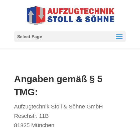
Select Page
Angaben gemäß § 5
TMG:
Aufzugtechnik Stoll & Söhne GmbH
Reschstr. 11B
81825 München